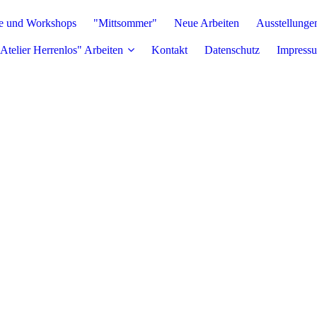
e und Workshops
"Mittsommer"
Neue Arbeiten
Ausstellunge
Atelier Herrenlos" Arbeiten
Kontakt
Datenschutz
Impress