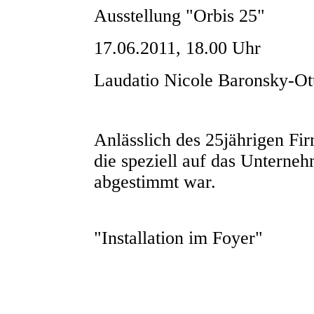
Ausstellung "Orbis 25"
17.06.2011, 18.00 Uhr
Laudatio Nicole Baronsky-O
Anlässlich des 25jährigen Fi
die speziell auf das Unterne
abgestimmt war.
"Installation im Foyer"
Orbis (36)
Orbis (27)