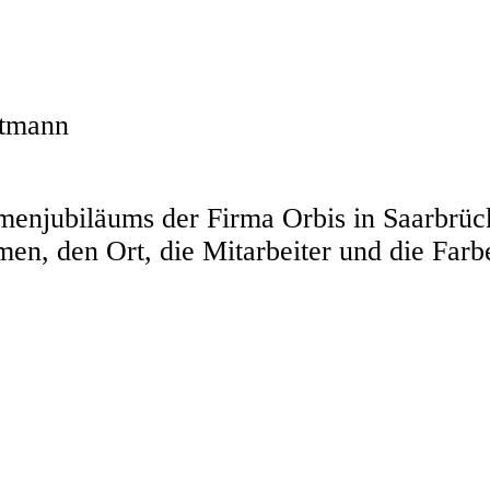
ttmann
rmenjubiläums der Firma Orbis in Saarbrüc
hmen, den Ort, die Mitarbeiter und die Fa