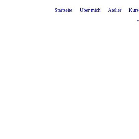
Startseite
Über mich
Atelier
Kurs
"