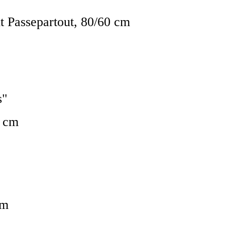
t Passepartout, 80/60 cm
s"
0 cm
cm