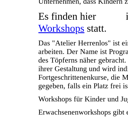
Unternehmen, dass Kindern 
Es finden hier
Kurse
i
Workshops
statt.
Das "Atelier Herrenlos" ist 
arbeiten. Der Name ist Progr
des Töpferns näher gebracht. 
ihrer Gestaltung und wird ind
Fortgeschrittenenkurse, die M
gegeben, falls ein Platz frei is
Workshops für Kinder und Juge
Erwachsenenworkshops gibt 