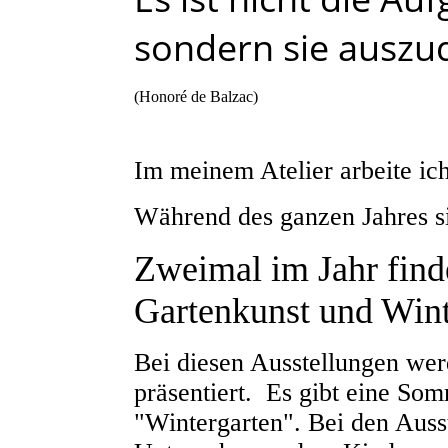
sondern sie auszu
(Honoré de Balzac)
Im meinem Atelier arbeite i
Während des ganzen Jahres si
Zweimal im Jahr findet
Gartenkunst und Wint
Bei diesen Ausstellungen wer
präsentiert. Es gibt eine So
"Wintergarten". Bei den Auss