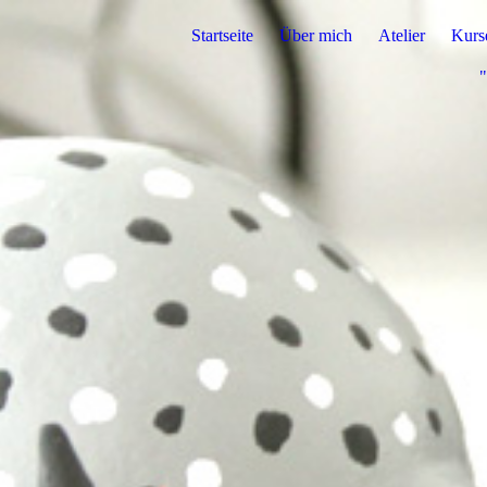
Startseite
Über mich
Atelier
Kurs
"