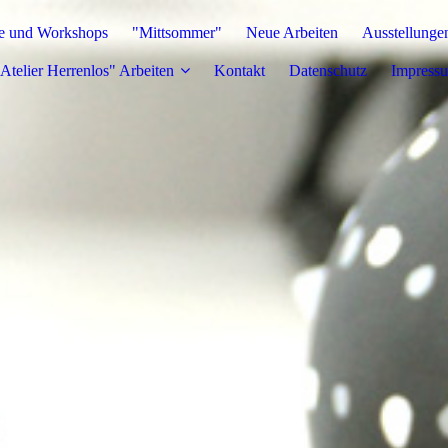
e und Workshops
"Mittsommer"
Neue Arbeiten
Ausstellunge
Atelier Herrenlos" Arbeiten
Kontakt
Datenschutz
Impress