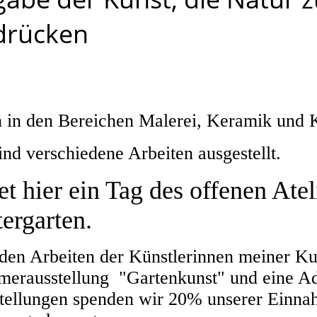
drücken
ch in den Bereichen Malerei, Keramik und
nd verschiedene Arbeiten ausgestellt.
 hier ein Tag des offenen Ateli
ergarten.
den Arbeiten der Künstlerinnen meiner Ku
mmerausstellung "Gartenkunst" und eine A
tellungen spenden wir 20% unserer Einnah