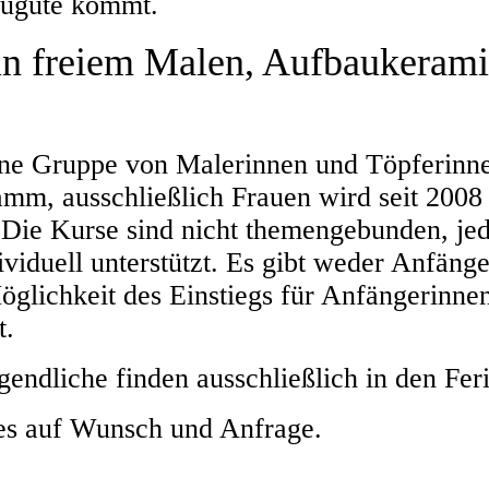
zugute kommt.
n freiem Malen, Aufbaukerami
eine Gruppe von Malerinnen und Töpferinne
amm, ausschließlich Frauen wird seit 2008
Die Kurse sind nicht themengebunden, jede
ividuell unterstützt. Es gibt weder Anfänge
öglichkeit des Einstiegs für Anfängerinnen
t.
ndliche finden ausschließlich in den Ferie
es auf Wunsch und Anfrage.