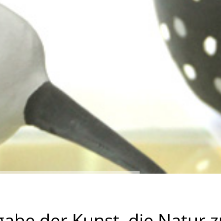
fgabe der Kunst, die Natur 