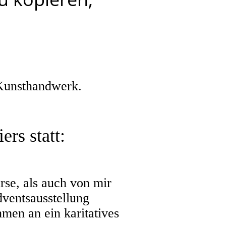
 Kunsthandwerk.
ers statt:
rse, als auch von mir
dventsausstellung
men an ein karitatives