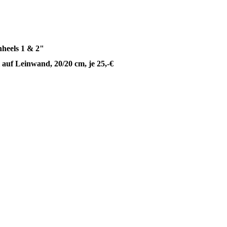
heels 1 & 2"
 auf Leinwand, 20/20 cm, je 25,-€