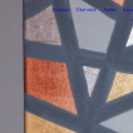
Startseite
Über mich
Atelier
Kurs
"